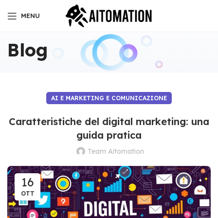
MENU
Blog
AI E MARKETING E COMUNICAZIONE
Caratteristiche del digital marketing: una
guida pratica
Team Aitomation
16
OTT