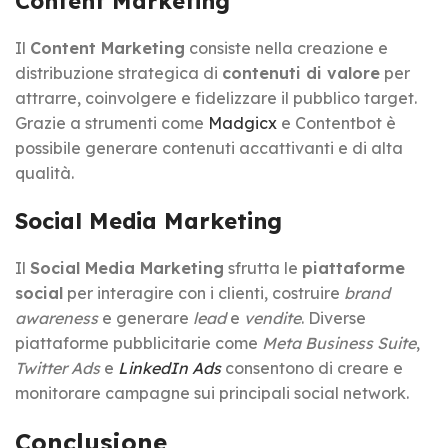
Content Marketing
Il
Content Marketing
consiste nella creazione e
distribuzione strategica di
contenuti di valore
per
attrarre, coinvolgere e fidelizzare il pubblico target.
Grazie a strumenti come
Madgicx
e Contentbot è
possibile generare contenuti accattivanti e di alta
qualità.
Social Media Marketing
Il
Social Media Marketing
sfrutta le
piattaforme
social
per interagire con i clienti, costruire
brand
awareness
e generare
lead
e
vendite
. Diverse
piattaforme pubblicitarie come
Meta Business Suite
,
Twitter Ads
e
LinkedIn Ads
consentono di creare e
monitorare campagne sui principali social network.
Conclusione