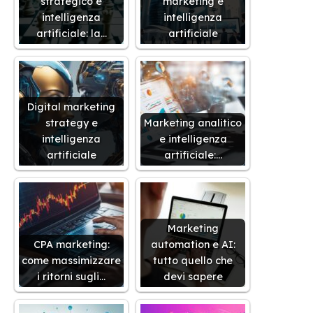
strategico e
marketing e
intelligenza
intelligenza
artificiale: la…
artificiale
Digital marketing
strategy e
Marketing analitico
intelligenza
e intelligenza
artificiale
artificiale:…
Marketing
CPA marketing:
automation e AI:
come massimizzare
tutto quello che
i ritorni sugli…
devi sapere