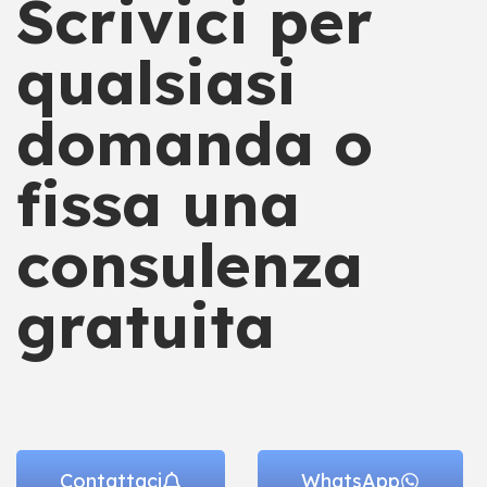
Scrivici per
qualsiasi
domanda o
fissa una
consulenza
gratuita
Contattaci
WhatsApp