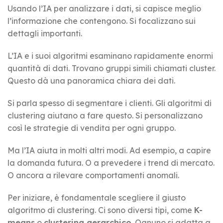
Usando l’IA per analizzare i dati, si capisce meglio
l’informazione che contengono. Si focalizzano sui
dettagli importanti.
L’IA e i suoi algoritmi esaminano rapidamente enormi
quantità di dati. Trovano gruppi simili chiamati cluster.
Questo dà una panoramica chiara dei dati.
Si parla spesso di segmentare i clienti. Gli algoritmi di
clustering aiutano a fare questo. Si personalizzano
così le strategie di vendita per ogni gruppo.
Ma l’IA aiuta in molti altri modi. Ad esempio, a capire
la domanda futura. O a prevedere i trend di mercato.
O ancora a rilevare comportamenti anomali.
Per iniziare, è fondamentale scegliere il giusto
algoritmo di clustering. Ci sono diversi tipi, come
K-
means
o
clustering gerarchico
. Ognuno si adatta a