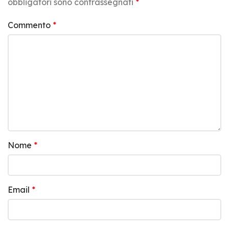
obbligatori sono contrassegnati
*
Commento
*
Nome
*
Email
*