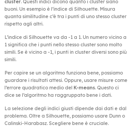
cluster
. Questi indici dicono quanto i cluster siano
buoni. Un esempio è l’indice di Silhouette. Misura
quanta similitudine c’è tra i punti di uno stesso cluster
rispetto agli altri.
L’indice di Silhouette va da -1 a 1. Un numero vicino a
1 significa che i punti nello stesso cluster sono molto
simili. Se è vicino a -1, i punti in cluster diversi sono più
simili.
Per capire se un algoritmo funziona bene, possiamo
guardare i risultati attesi. Oppure, usare misure come
l’errore quadratico medio del
K-means
. Questo ci
dice se l’algoritmo ha raggruppato bene i dati.
La selezione degli indici giusti dipende dai dati e dal
problema. Oltre a Silhouette, possiamo usare Dunn o
Calinski-Harabasz. Scegliere bene è cruciale.