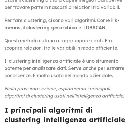
Usare il clustering aiuta a capire meglio i dati. Serve
per trovare pattern nascosti o relazioni tra variabili.
Per fare clustering, ci sono vari algoritmi. Come il
k-
means
, il
clustering gerarchico
e il
DBSCAN
.
Questi metodi aiutano a raggruppare i dati. E a
scoprire relazioni tra le variabili in modo efficiente.
Il clustering intelligenza artificiale è uno strumento
potente per analizzare dati. Serve anche per estrarre
conoscenze. È molto usato nel mondo aziendale.
Nella prossima sezione, esploreremo i principali
algoritmi di clustering usati nell’intelligenza artificiale.
I principali algoritmi di
clustering intelligenza artificiale