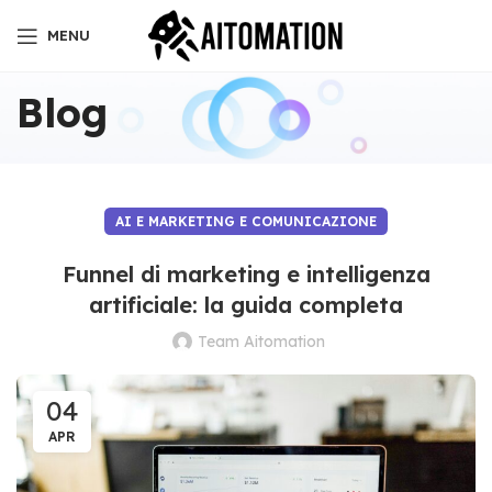
MENU
Blog
AI E MARKETING E COMUNICAZIONE
Funnel di marketing e intelligenza
artificiale: la guida completa
Team Aitomation
04
APR