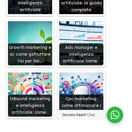
intelligenza
artificiale: la guida
artificiale
completa
Growth marketing e
Ads manager e
ai: come gsfruttare
intelligenza
l'ai per far…
artificiale: come…
Inbound marketing
Cpc marketing:
e intelligenza
come ottimizzare i
artificiale: come…
costi con…
Occorre Aiuto?
Chat.