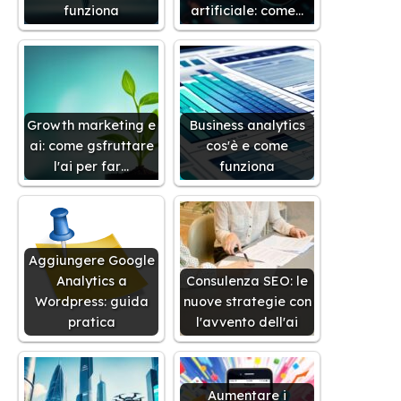
funziona
artificiale: come…
Growth marketing e
Business analytics
ai: come gsfruttare
cos'è e come
l'ai per far…
funziona
Aggiungere Google
Analytics a
Consulenza SEO: le
Wordpress: guida
nuove strategie con
pratica
l'avvento dell'ai
Aumentare i