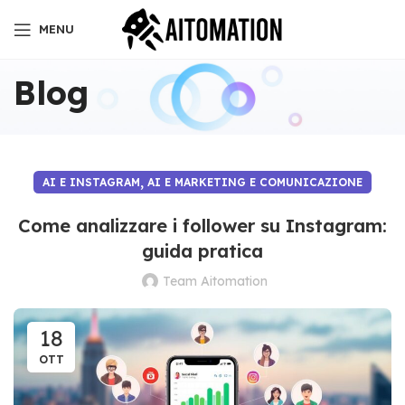
MENU
Blog
,
AI E INSTAGRAM
AI E MARKETING E COMUNICAZIONE
Come analizzare i follower su Instagram:
guida pratica
Team Aitomation
18
OTT