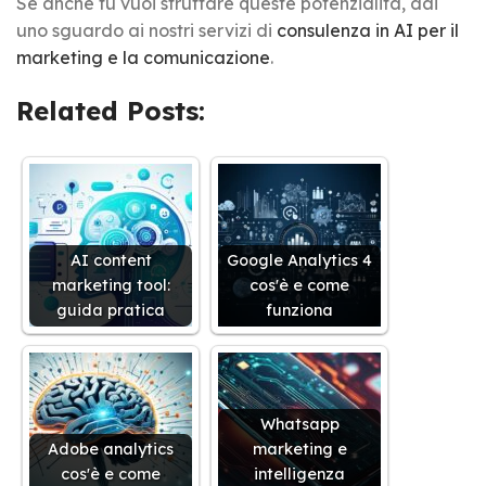
Se anche tu vuoi sfruttare queste potenzialità, dai
uno sguardo ai nostri servizi di
consulenza in AI per il
marketing e la comunicazione
.
Related Posts:
AI content
Google Analytics 4
marketing tool:
cos'è e come
guida pratica
funziona
Whatsapp
Adobe analytics
marketing e
cos'è e come
intelligenza