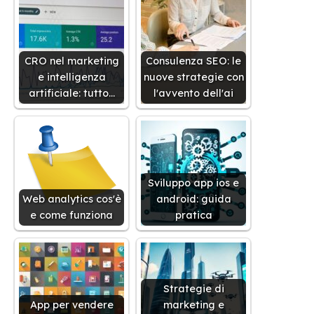
CRO nel marketing
Consulenza SEO: le
e intelligenza
nuove strategie con
artificiale: tutto…
l'avvento dell'ai
Sviluppo app ios e
Web analytics cos'è
android: guida
e come funziona
pratica
Strategie di
App per vendere
marketing e