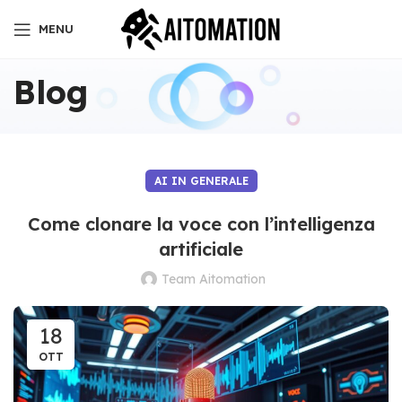
MENU
Blog
AI IN GENERALE
Come clonare la voce con l’intelligenza
artificiale
Team Aitomation
18
OTT