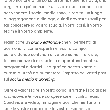
la promozione di un corso di formazione. Tuttavia, uno
degli errori più comuni è utilizzare questi canali solo
per vendere. I social media sono, in realtà, un luogo
di aggregazione e dialogo, quindi dovreste usarli per
far conoscere la vostra scuola, i vostri corsi, il vostro
team e il vostro ambiente.
Pianificate un
piano editoriale
che vi permetta di
posizionarvi come esperti nel vostro campo,
condividendo contenuti di valore come interviste,
testimonianze di ex studenti e approfondimenti sui
programmi didattici. Una grafica accattivante e
curata aiuterà ad aumentare l’impatto dei vostri post
sui
social media marketing
.
Oltre a valorizzare il vostro corso, sfruttate i social per
promuovere le vostre competenze
e il vostro team.
Condividete video, immagini e post che mettano in
luce le vostre capacità e la vostra esperienza, in