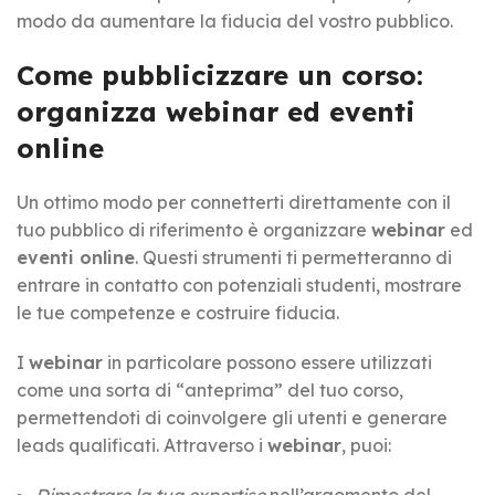
modo da aumentare la fiducia del vostro pubblico.
Come pubblicizzare un corso:
organizza webinar ed eventi
online
Un ottimo modo per connetterti direttamente con il
tuo pubblico di riferimento è organizzare
webinar
ed
eventi online
. Questi strumenti ti permetteranno di
entrare in contatto con potenziali studenti, mostrare
le tue competenze e costruire fiducia.
I
webinar
in particolare possono essere utilizzati
come una sorta di “anteprima” del tuo corso,
permettendoti di coinvolgere gli utenti e generare
leads qualificati. Attraverso i
webinar
, puoi:
Dimostrare la tua expertise
nell’argomento del