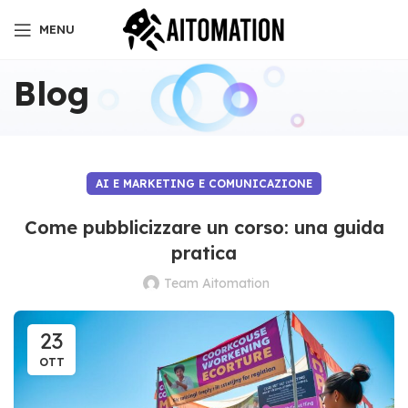
MENU
Blog
AI E MARKETING E COMUNICAZIONE
Come pubblicizzare un corso: una guida
pratica
Team Aitomation
23
OTT