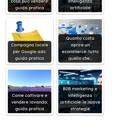
cosa può vendere:
intelligenza
guida pratica
artificiale
Quanto costa
Campagna locale
aprire un
per Google ads:
ecommerce: tutto
guida pratica
quello che…
B2B marketing e
Come coltivare e
intelligenza
vendere lavanda:
artificiale: le nuove
guida pratica
strategie