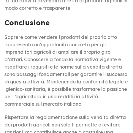
la tua attività di vendita diretta di prodotti agricoli in
modo corretto e trasparente.
Conclusione
Saprere come vendere i prodotti del proprio orto
rappresenta un’opportunità concreta per gli
imprenditori agricoli di ampliare il proprio giro
d’affari. Conoscere a fondo la normativa vigente e
rispettare i requisiti e le norme sulla vendita diretta
sono passaggi fondamentali per garantire il successo
di questa attività. Mantenendo la conformità legale e
igienico-sanitaria, è possibile trasformare la passione
per l’agricoltura in una redditizia attività
commerciale sul mercato italiano.
Rispettare la regolamentazione sulla vendita diretta
dei prodotti agricoli non solo ti permette di evitare
sanzioni, ma contribuisce anche a costruire una