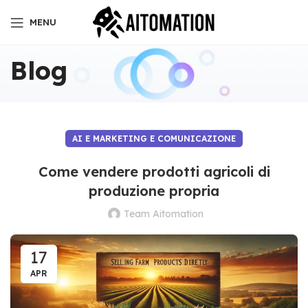
MENU
Blog
AI E MARKETING E COMUNICAZIONE
Come vendere prodotti agricoli di
produzione propria
Team Aitomation
17
APR