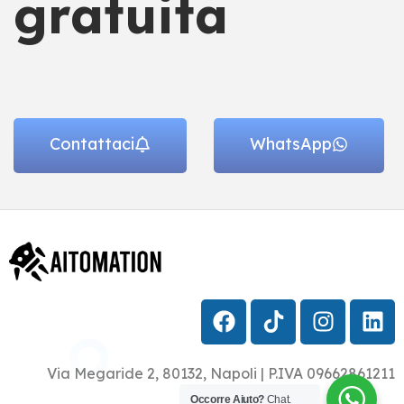
gratuita
Contattaci
WhatsApp
Via Megaride 2, 80132, Napoli | P.IVA 09662861211
Occorre Aiuto?
Chat.