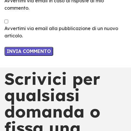
Avvertimi via email in caso di risposte al mio
commento.
Avvertimi via email alla pubblicazione di un nuovo
articolo.
Scrivici per
qualsiasi
domanda o
fissa una