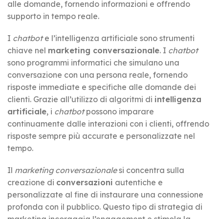
alle domande, fornendo informazioni e offrendo
supporto in tempo reale.
I
chatbot
e l’intelligenza artificiale sono strumenti
chiave nel
marketing conversazionale
. I
chatbot
sono programmi informatici che simulano una
conversazione con una persona reale, fornendo
risposte immediate e specifiche alle domande dei
clienti. Grazie all’utilizzo di algoritmi di
intelligenza
artificiale
, i
chatbot
possono imparare
continuamente dalle interazioni con i clienti, offrendo
risposte sempre più accurate e personalizzate nel
tempo.
Il
marketing conversazionale
si concentra sulla
creazione di
conversazioni
autentiche e
personalizzate al fine di instaurare una connessione
profonda con il pubblico. Questo tipo di strategia di
marketing incoraggia l’engagement e stimola la