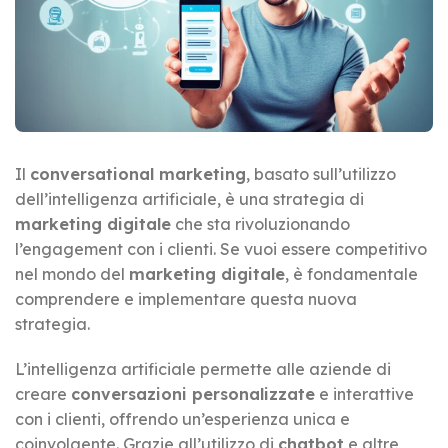
Il
conversational marketing
, basato sull’utilizzo
dell’intelligenza artificiale, è una strategia di
marketing digitale
che sta rivoluzionando
l’engagement con i clienti. Se vuoi essere competitivo
nel mondo del
marketing digitale
, è fondamentale
comprendere e implementare questa nuova
strategia.
L’intelligenza artificiale permette alle aziende di
creare
conversazioni personalizzate
e interattive
con i clienti, offrendo un’esperienza unica e
coinvolgente. Grazie all’utilizzo di
chatbot
e altre