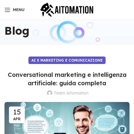
MENU
Blog
AI E MARKETING E COMUNICAZIONE
Conversational marketing e intelligenza
artificiale: guida completa
Team Aitomation
15
APR