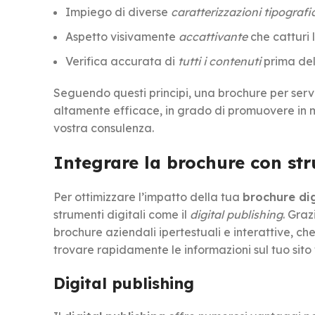
Impiego di diverse
caratterizzazioni tipografi
Aspetto visivamente
accattivante
che catturi 
Verifica accurata di
tutti i contenuti
prima del
Seguendo questi principi, una brochure per serv
altamente efficace, in grado di promuovere in 
vostra consulenza.
Integrare la brochure con str
Per ottimizzare l’impatto della tua
brochure dig
strumenti digitali come il
digital publishing
. Gra
brochure aziendali ipertestuali e interattive, ch
trovare rapidamente le informazioni sul tuo sito 
Digital publishing