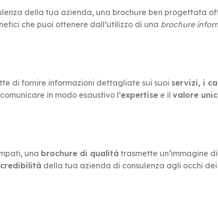
sulenza della tua azienda, una brochure ben progettata of
efici che puoi ottenere dall’utilizzo di una
brochure infor
e di fornire informazioni dettagliate sui suoi
servizi, i c
 comunicare in modo esaustivo l’
expertise
e il
valore unic
ampati, una
brochure di qualità
trasmette un’immagine di
credibilità
della tua azienda di consulenza agli occhi dei