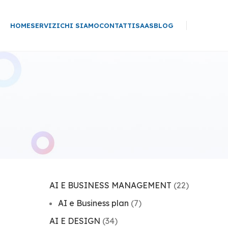
HOME
SERVIZI
CHI SIAMO
CONTATTI
SAAS
BLOG
AI E BUSINESS MANAGEMENT
(22)
AI e Business plan
(7)
AI E DESIGN
(34)