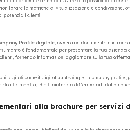
 la tua brochure aziendale. Oltre alla possibilità di crear
monitorare le metriche di visualizzazione e condivisione, 
potenziali clienti.
mpany Profile digitale
, ovvero un documento che racco
o strumento è fondamentale per presentare la tua azienda 
clienti, fornendo informazioni aggiornate sulla tua
offerta
 digitali come il digital publishing e il company profile, 
i alto impatto, che ti aiuterà a differenziarti dalla con
mentari alla brochure per servizi d