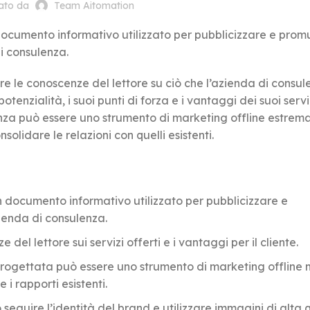
cato da
Team Aitomation
ocumento informativo utilizzato per pubblicizzare e pro
di consulenza.
re le conoscenze del lettore su ciò che l’azienda di consu
tenzialità, i suoi punti di forza e i vantaggi dei suoi servi
lenza può essere uno strumento di marketing offline estre
nsolidare le relazioni con quelli esistenti.
 documento informativo utilizzato per pubblicizzare e
ienda di consulenza.
del lettore sui servizi offerti e i vantaggi per il cliente.
rogettata può essere uno strumento di marketing offline 
 i rapporti esistenti.
seguire l’identità del brand e utilizzare immagini di alta 