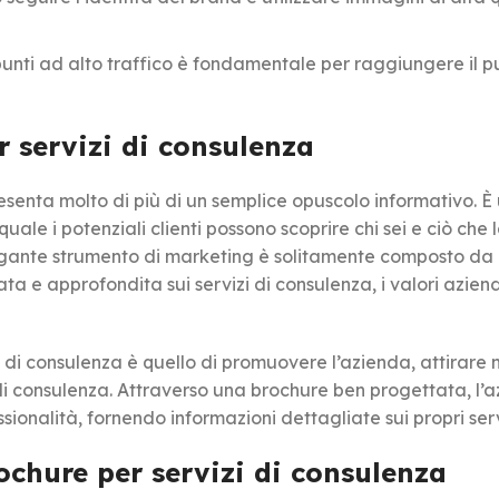
punti ad alto traffico è fondamentale per raggiungere il p
 servizi di consulenza
senta molto di più di un semplice opuscolo informativo. È
uale i potenziali clienti possono scoprire chi sei e ciò che 
egante strumento di marketing è solitamente composto da p
a e approfondita sui servizi di consulenza, i valori aziend
 di consulenza è quello di promuovere l’azienda, attirare 
a di consulenza. Attraverso una brochure ben progettata, l’
ionalità, fornendo informazioni dettagliate sui propri serv
ochure per servizi di consulenza