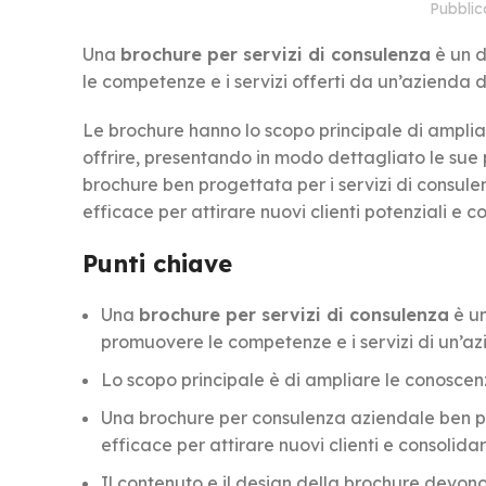
Pubbli
Una
brochure per servizi di consulenza
è un d
le competenze e i servizi offerti da un’azienda 
Le brochure hanno lo scopo principale di amplia
offrire, presentando in modo dettagliato le sue po
brochure ben progettata per i servizi di consu
efficace per attirare nuovi clienti potenziali e co
Punti chiave
Una
brochure per servizi di consulenza
è un
promuovere le competenze e i servizi di un’az
Lo scopo principale è di ampliare le conoscenze 
Una brochure per consulenza aziendale ben p
efficace per attirare nuovi clienti e consolidare
Il contenuto e il design della brochure devono 