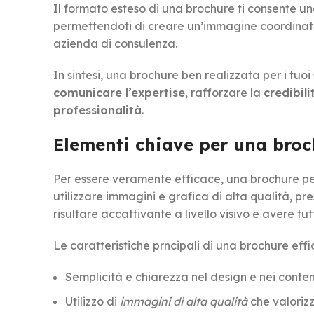
Il formato esteso di una brochure ti consente un
permettendoti di creare un’immagine coordinata 
azienda di consulenza.
In sintesi, una brochure ben realizzata per i tu
comunicare l’expertise
, rafforzare la
credibil
professionalità
.
Elementi chiave per una broch
Per essere veramente efficace, una brochure per
utilizzare immagini e grafica di alta qualità, pr
risultare accattivante a livello visivo e avere tut
Le caratteristiche prncipali di una brochure
effi
Semplicità e chiarezza nel design e nei conten
Utilizzo di
immagini di alta qualità
che valorizz