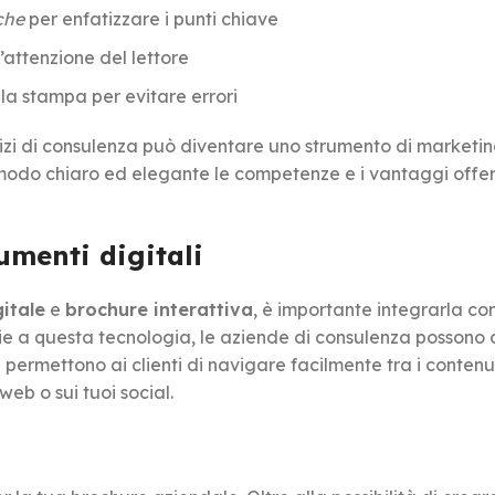
che
per enfatizzare i punti chiave
l’attenzione del lettore
la stampa per evitare errori
izi di consulenza può diventare uno strumento di marketi
modo chiaro ed elegante le competenze e i vantaggi offer
umenti digitali
itale
e
brochure interattiva
, è importante integrarla co
zie a questa tecnologia, le aziende di consulenza possono 
e permettono ai clienti di navigare facilmente tra i contenu
web o sui tuoi social.