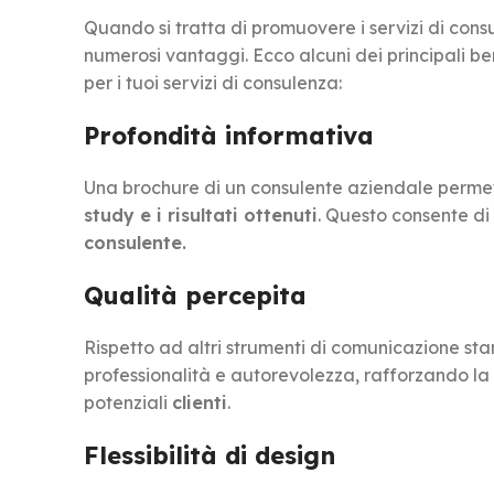
Quando si tratta di promuovere i servizi di con
numerosi vantaggi. Ecco alcuni dei principali ben
per i tuoi servizi di consulenza:
Profondità informativa
Una brochure di un consulente aziendale permett
study e i risultati ottenuti
. Questo consente di
consulente.
Qualità percepita
Rispetto ad altri strumenti di comunicazione st
professionalità e autorevolezza, rafforzando la
potenziali
clienti
.
Flessibilità di design