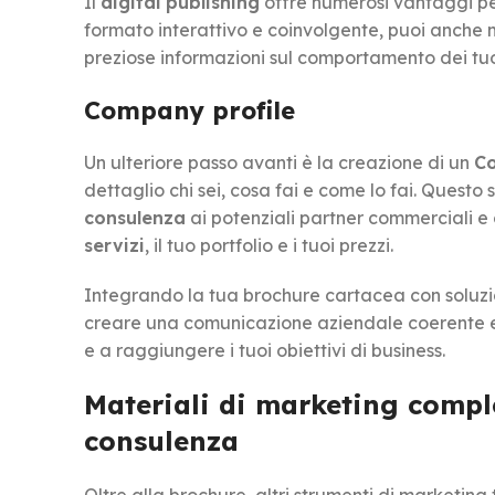
Il
digital publishing
offre numerosi vantaggi per
formato interattivo e coinvolgente, puoi anche 
preziose informazioni sul comportamento dei tuoi 
Company profile
Un ulteriore passo avanti è la creazione di un
Co
dettaglio chi sei, cosa fai e come lo fai. Quest
consulenza
ai potenziali partner commerciali e 
servizi
, il tuo portfolio e i tuoi prezzi.
Integrando la tua brochure cartacea con soluzioni
creare una comunicazione aziendale coerente e d
e a raggiungere i tuoi obiettivi di business.
Materiali di marketing comple
consulenza