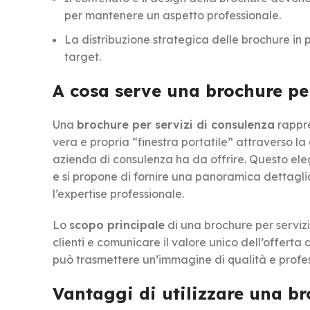
per mantenere un aspetto professionale.
La distribuzione strategica delle brochure in 
target.
A cosa serve una brochure per
Una
brochure per servizi di consulenza
rappre
vera e propria “finestra portatile” attraverso la q
azienda di consulenza ha da offrire. Questo el
e si propone di fornire una panoramica dettagliat
l’expertise professionale.
Lo
scopo principale
di una brochure per servizi
clienti e comunicare il valore unico dell’offert
può trasmettere un’immagine di qualità e profess
Vantaggi di utilizzare una br