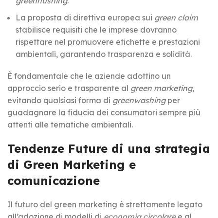
greenhushing
.
La proposta di direttiva europea sui
green claim
stabilisce requisiti che le imprese dovranno
rispettare nel promuovere etichette e prestazioni
ambientali, garantendo trasparenza e solidità.
È fondamentale che le aziende adottino un
approccio serio e trasparente al
green marketing
,
evitando qualsiasi forma di
greenwashing
per
guadagnare la fiducia dei consumatori sempre più
attenti alle tematiche ambientali.
Tendenze Future di una strategia
di Green Marketing e
comunicazione
Il futuro del green marketing è strettamente legato
all’adozione di modelli di
economia circolare
e al