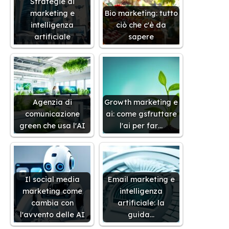
Strategie di
marketing e
Bio marketing: tutto
intelligenza
ciò che c'è da
artificiale
sapere
Agenzia di
Growth marketing e
comunicazione
ai: come gsfruttare
green che usa l'AI
l'ai per far…
Il social media
Email marketing e
marketing come
intelligenza
cambia con
artificiale: la
l'avvento delle AI
guida…