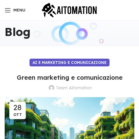
MENU
Blog
AI E MARKETING E COMUNICAZIONE
Green marketing e comunicazione
Team Aitomation
28
OTT