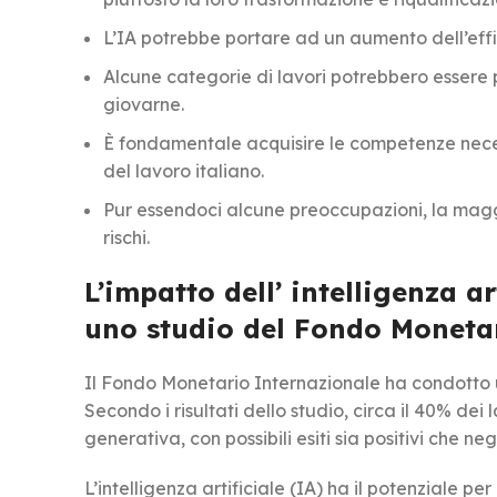
L’IA potrebbe portare ad un aumento dell’effici
Alcune categorie di lavori potrebbero essere pi
giovarne.
È fondamentale acquisire le competenze neces
del lavoro italiano.
Pur essendoci alcune preoccupazioni, la maggio
rischi.
L’impatto dell’ intelligenza art
uno studio del Fondo Moneta
Il Fondo Monetario Internazionale ha condotto un
Secondo i risultati dello studio, circa il 40% dei
generativa, con possibili esiti sia positivi che neg
L’intelligenza artificiale (IA) ha il potenziale pe