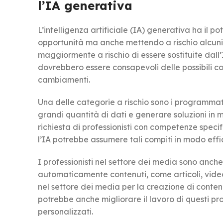
l’IA generativa
L’intelligenza artificiale (IA) generativa ha il p
opportunità ma anche mettendo a rischio alcuni l
maggiormente a rischio di essere sostituite dall’
dovrebbero essere consapevoli delle possibili 
cambiamenti.
Una delle categorie a rischio sono i programmator
grandi quantità di dati e generare soluzioni in
richiesta di professionisti con competenze speci
l’IA potrebbe assumere tali compiti in modo effi
I professionisti nel settore dei media sono anche 
automaticamente contenuti, come articoli, video 
nel settore dei media per la creazione di conten
potrebbe anche migliorare il lavoro di questi pro
personalizzati.