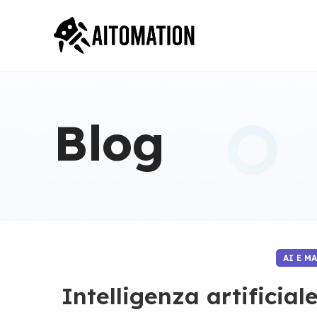
Blog
AI E M
Intelligenza artificial