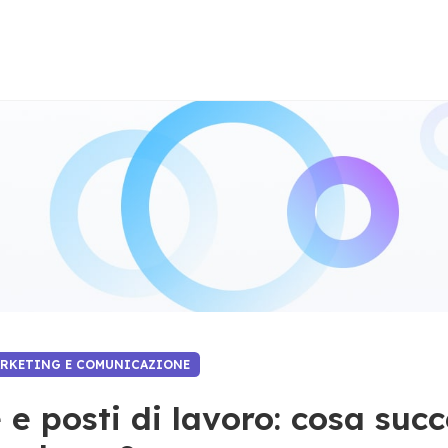
ARKETING E COMUNICAZIONE
e e posti di lavoro: cosa suc