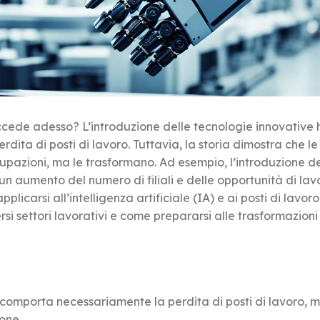
succede adesso? L’introduzione delle tecnologie innovative 
dita di posti di lavoro. Tuttavia, la storia dimostra che l
pazioni, ma le trasformano. Ad esempio, l’introduzione de
un aumento del numero di filiali e delle opportunità di lav
icarsi all’intelligenza artificiale (IA) e ai posti di lavoro
rsi settori lavorativi e come prepararsi alle trasformazioni
on comporta necessariamente la perdita di posti di lavoro, 
ione.