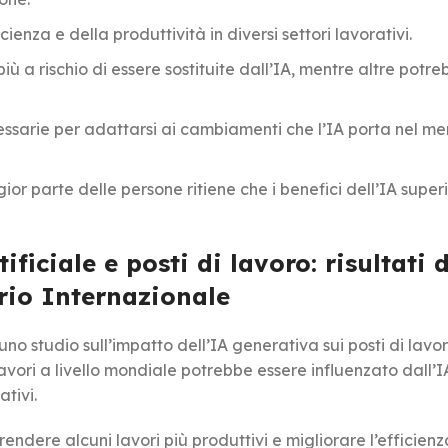
enza e della produttività in diversi settori lavorativi.
ù a rischio di essere sostituite dall’IA, mentre altre potr
sarie per adattarsi ai cambiamenti che l’IA porta nel me
r parte delle persone ritiene che i benefici dell’IA superi
ificiale e posti di lavoro: risultati d
rio Internazionale
o studio sull’impatto dell’IA generativa sui posti di lavor
 lavori a livello mondiale potrebbe essere influenzato dall’I
ativi.
r rendere alcuni lavori più produttivi e migliorare l’efficienz