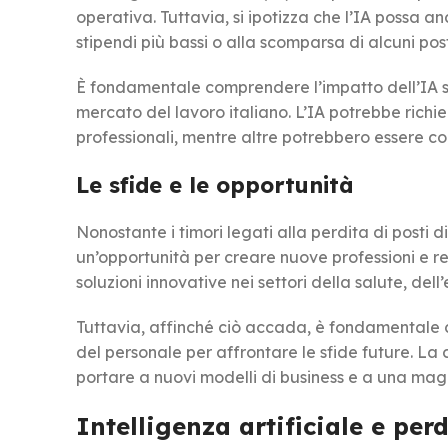
operativa. Tuttavia, si ipotizza che l’IA possa an
stipendi più bassi o alla scomparsa di alcuni post
È fondamentale comprendere l’impatto dell’IA sui 
mercato del lavoro italiano. L’IA potrebbe richie
professionali, mentre altre potrebbero essere c
Le sfide e le opportunità
Nonostante i timori legati alla perdita di posti 
un’opportunità per creare nuove professioni e re
soluzioni innovative nei settori della salute, del
Tuttavia, affinché ciò accada, è fondamentale c
del personale per affrontare le sfide future. La 
portare a nuovi modelli di business e a una mag
Intelligenza artificiale e per