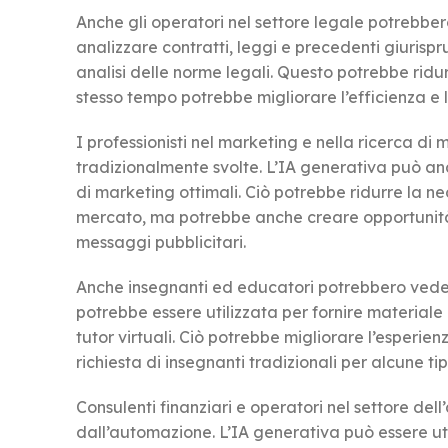
Anche gli operatori nel settore legale potrebber
analizzare contratti, leggi e precedenti giurispr
analisi delle norme legali. Questo potrebbe ridurr
stesso tempo potrebbe migliorare l’efficienza e l
I professionisti nel marketing e nella ricerca di
tradizionalmente svolte. L’IA generativa può ana
di marketing ottimali. Ciò potrebbe ridurre la nece
mercato, ma potrebbe anche creare opportunità p
messaggi pubblicitari.
Anche insegnanti ed educatori potrebbero vedere
potrebbe essere utilizzata per fornire materiale
tutor virtuali. Ciò potrebbe migliorare l’esperi
richiesta di insegnanti tradizionali per alcune t
Consulenti finanziari e operatori nel settore dell’
dall’automazione. L’IA generativa può essere util