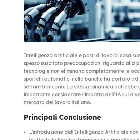
Intelligenza artificiale e posti di lavoro: cosa 
spesso suscitato preoccupazioni riguardo alla per
tecnologie non eliminano completamente le occu
sportelli automatici nelle banche ha portato ad 
settore bancario. La stessa dinamica potrebbe appl
importante considerare l’impatto dell’IA sui dive
mercato del lavoro italiano.
Principali Conclusione
L’introduzione dell’Intelligenza Artificiale n
piuttosto la loro trasformazione e riqualificaz