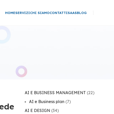
HOME
SERVIZI
CHI SIAMO
CONTATTI
SAAS
BLOG
AI E BUSINESS MANAGEMENT
(22)
AI e Business plan
(7)
cede
AI E DESIGN
(34)