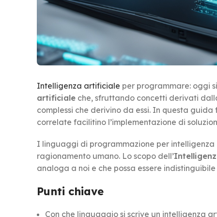
Intelligenza artificiale
per programmare: oggi si
artificiale
che, sfruttando concetti derivati dall
complessi che derivino da essi. In questa guid
correlate facilitino l’implementazione di soluzion
I linguaggi di programmazione per intelligenza a
ragionamento umano. Lo scopo dell’
Intelligenz
analoga a noi e che possa essere indistinguibil
Punti chiave
Con che linguaggio si scrive un intelligenza ar