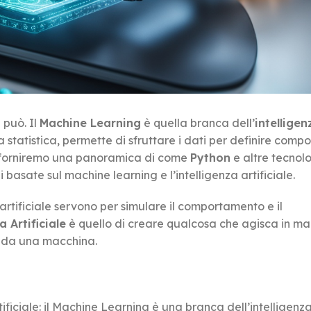
 può. Il
Machine Learning
è quella branca dell’
intelligen
a statistica, permette di sfruttare i dati per definire comp
a forniremo una panoramica di come
Python
e altre tecnol
i basate sul machine learning e l’intelligenza artificiale.
rtificiale servono per simulare il comportamento e il
a Artificiale
è quello di creare qualcosa che agisca in ma
e da una macchina.
tificiale: il Machine Learning è una branca dell’intelligenz