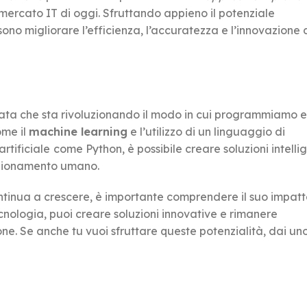
mercato IT di oggi. Sfruttando appieno il potenziale
sono migliorare l’efficienza, l’accuratezza e l’innovazione 
nzata che sta rivoluzionando il modo in cui programmiamo e
ome il
machine learning
e l’utilizzo di un linguaggio di
rtificiale
come Python, è possibile creare soluzioni intelli
ragionamento umano.
continua a crescere, è importante comprendere il suo impatt
cnologia, puoi creare soluzioni innovative e rimanere
e. Se anche tu vuoi sfruttare queste potenzialità, dai un