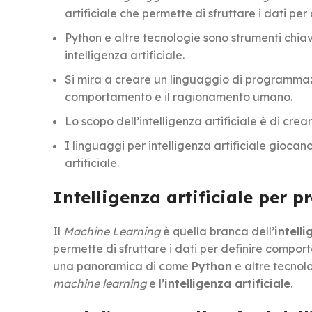
artificiale che permette di sfruttare i dati pe
Python e altre tecnologie sono strumenti chia
intelligenza artificiale.
Si mira a creare un linguaggio di programmazio
comportamento e il ragionamento umano.
Lo scopo dell’intelligenza artificiale è di cre
I linguaggi per intelligenza artificiale giocan
artificiale.
Intelligenza artificiale per
Il
Machine Learning
è quella branca dell’
intelli
permette di sfruttare i dati per definire compor
una panoramica di come
Python
e altre tecnolo
machine learning
e l’
intelligenza artificiale
.