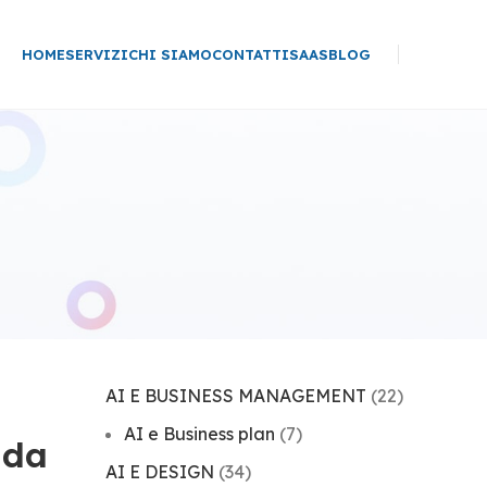
HOME
SERVIZI
CHI SIAMO
CONTATTI
SAAS
BLOG
AI E BUSINESS MANAGEMENT
(22)
AI e Business plan
(7)
ida
AI E DESIGN
(34)