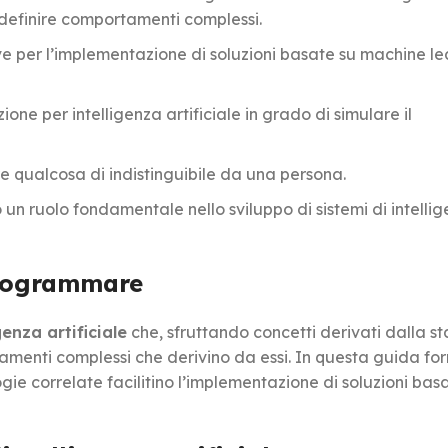
r definire comportamenti complessi.
ve per l’implementazione di soluzioni basate su machine le
ne per intelligenza artificiale in grado di simulare il
are qualcosa di indistinguibile da una persona.
o un ruolo fondamentale nello sviluppo di sistemi di intelli
 programmare
genza artificiale
che, sfruttando concetti derivati dalla sta
tamenti complessi che derivino da essi. In questa guida fo
gie correlate facilitino l’implementazione di soluzioni basa