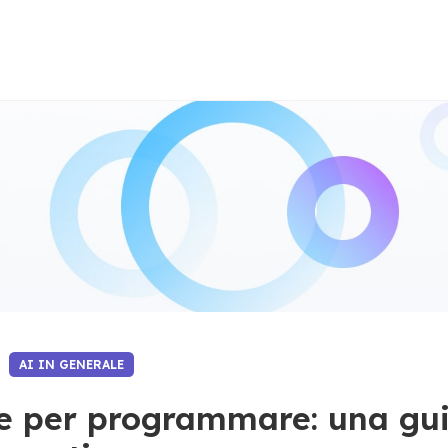
AI IN GENERALE
ale per programmare: una gu