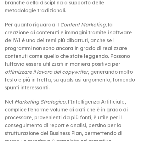
branche della disciplina a supporto delle
metodologie tradizionali.
Per quanto riguarda il
Content Marketing
, la
creazione di contenuti e immagini tramite i software
dell’AI è uno dei temi più dibattuti, anche se i
programmi non sono ancora in grado di realizzare
contenuti come quello che state leggendo. Possono
tuttavia essere utilizzati in maniera positiva per
ottimizzare il lavoro del copywriter
, generando molto
testo e più in fretta, su qualsiasi argomento, fornendo
spunti interessanti.
Nel
Marketing Strategico
, l’Intelligenza Artificiale,
complice l’enorme volume di dati che è in grado di
processare, provenienti da più fonti, è utile per il
conseguimento di report e analisi, persino per la
strutturazione del Business Plan, permettendo di
avere un quadro più completo ed esaustivo.