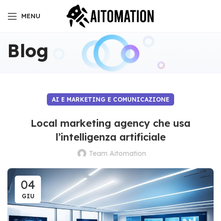
MENU
Blog
AI E MARKETING E COMUNICAZIONE
Local marketing agency che usa
l’intelligenza artificiale
Team Aitomation
04
GIU