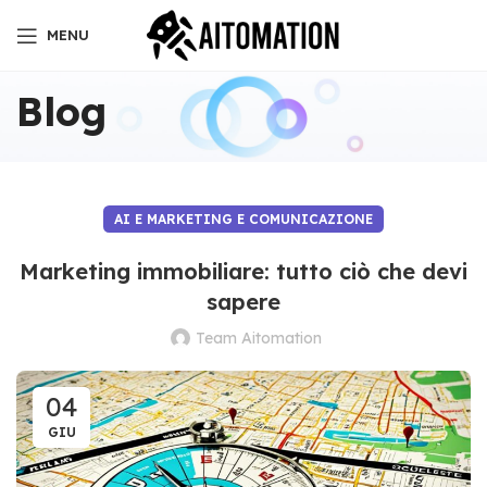
MENU
Blog
AI E MARKETING E COMUNICAZIONE
Marketing immobiliare: tutto ciò che devi
sapere
Team Aitomation
04
GIU