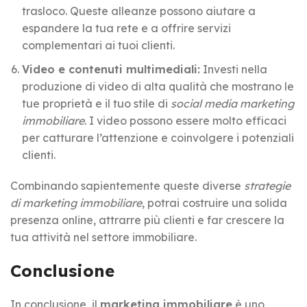
trasloco. Queste alleanze possono aiutare a
espandere la tua rete e a offrire servizi
complementari ai tuoi clienti.
Video e contenuti multimediali:
Investi nella
produzione di video di alta qualità che mostrano le
tue proprietà e il tuo stile di
social media marketing
immobiliare
. I video possono essere molto efficaci
per catturare l’attenzione e coinvolgere i potenziali
clienti.
Combinando sapientemente queste diverse
strategie
di marketing immobiliare
, potrai costruire una solida
presenza online, attrarre più clienti e far crescere la
tua attività nel settore immobiliare.
Conclusione
In conclusione, il
marketing immobiliare
è uno