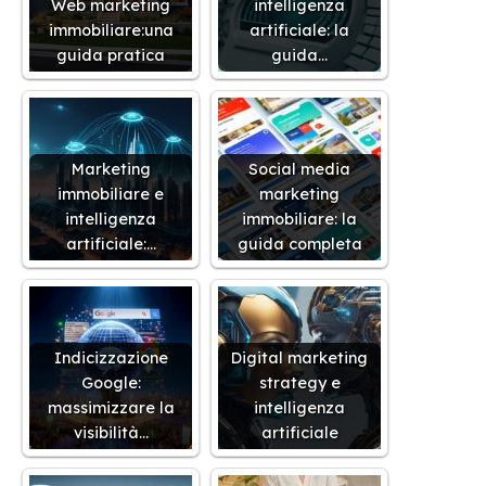
Web marketing
intelligenza
immobiliare:una
artificiale: la
guida pratica
guida…
Marketing
Social media
immobiliare e
marketing
intelligenza
immobiliare: la
artificiale:…
guida completa
Indicizzazione
Digital marketing
Google:
strategy e
massimizzare la
intelligenza
visibilità…
artificiale