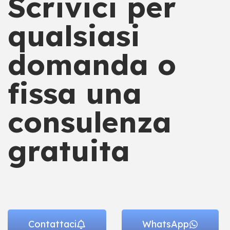
Scrivici per
qualsiasi
domanda o
fissa una
consulenza
gratuita
Contattaci
WhatsApp