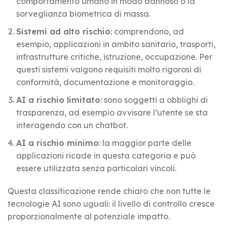
comportamento umano in modo dannoso o la
sorveglianza biometrica di massa.
Sistemi ad alto rischio
: comprendono, ad
esempio, applicazioni in ambito sanitario, trasporti,
infrastrutture critiche, istruzione, occupazione. Per
questi sistemi valgono requisiti molto rigorosi di
conformità, documentazione e monitoraggio.
AI a rischio limitato
: sono soggetti a obblighi di
trasparenza, ad esempio avvisare l’utente se sta
interagendo con un chatbot.
AI a rischio minimo
: la maggior parte delle
applicazioni ricade in questa categoria e può
essere utilizzata senza particolari vincoli.
Questa classificazione rende chiaro che non tutte le
tecnologie AI sono uguali: il livello di controllo cresce
proporzionalmente al potenziale impatto.