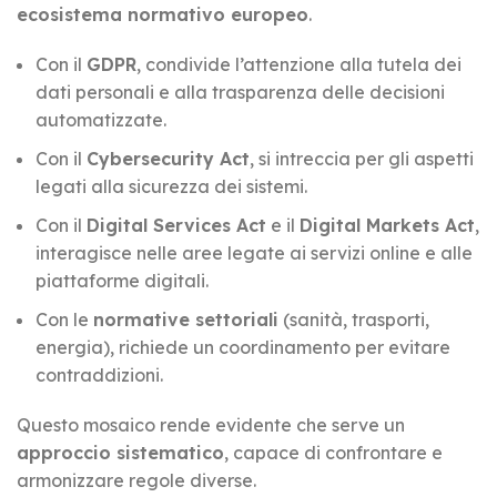
ecosistema normativo europeo
.
Con il
GDPR
, condivide l’attenzione alla tutela dei
dati personali e alla trasparenza delle decisioni
automatizzate.
Con il
Cybersecurity Act
, si intreccia per gli aspetti
legati alla sicurezza dei sistemi.
Con il
Digital Services Act
e il
Digital Markets Act
,
interagisce nelle aree legate ai servizi online e alle
piattaforme digitali.
Con le
normative settoriali
(sanità, trasporti,
energia), richiede un coordinamento per evitare
contraddizioni.
Questo mosaico rende evidente che serve un
approccio sistematico
, capace di confrontare e
armonizzare regole diverse.