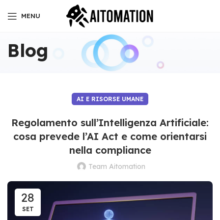
MENU
Blog
AI E RISORSE UMANE
Regolamento sull’Intelligenza Artificiale:
cosa prevede l’AI Act e come orientarsi
nella compliance
Team Aitomation
28
SET