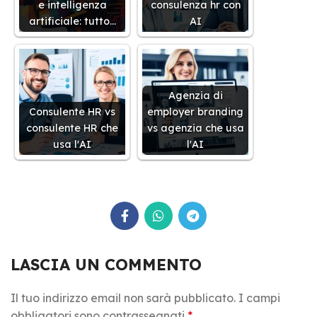
e intelligenza
consulenza hr con
artificiale: tutto…
AI
Agenzia di
Consulente HR vs
employer branding
consulente HR che
vs agenzia che usa
usa l'AI
l'AI
LASCIA UN COMMENTO
Il tuo indirizzo email non sarà pubblicato.
I campi
obbligatori sono contrassegnati
*