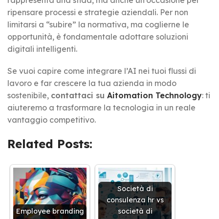
rappresenta una sfida, ma anche un’occasione per
ripensare processi e strategie aziendali. Per non
limitarsi a “subire” la normativa, ma coglierne le
opportunità, è fondamentale adottare soluzioni
digitali intelligenti.
Se vuoi capire come integrare l’AI nei tuoi flussi di
lavoro e far crescere la tua azienda in modo
sostenibile,
contattaci su
Aitomation Technology
: ti
aiuteremo a trasformare la tecnologia in un reale
vantaggio competitivo.
Related Posts:
Società di
consulenza hr vs
Employee branding
società di