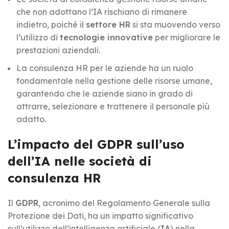
che non adottano l’IA rischiano di rimanere
indietro, poiché il
settore HR
si sta muovendo verso
l’utilizzo di
tecnologie innovative
per migliorare le
prestazioni aziendali.
La consulenza HR per le aziende ha un ruolo
fondamentale nella gestione delle risorse umane,
garantendo che le aziende siano in grado di
attrarre, selezionare e trattenere il personale più
adatto.
L’impacto del GDPR sull’uso
dell’IA nelle società di
consulenza HR
Il
GDPR
, acronimo del Regolamento Generale sulla
Protezione dei Dati, ha un impatto significativo
sull’utilizzo dell’intelligenza artificiale (
IA
) nella