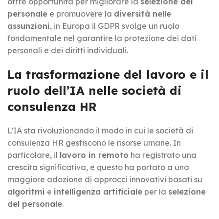
offre opportunità per migliorare la
selezione del
personale
e promuovere la
diversità nelle
assunzioni
, in Europa il GDPR svolge un ruolo
fondamentale nel garantire la protezione dei dati
personali e dei diritti individuali.
La trasformazione del lavoro e il
ruolo dell’IA nelle società di
consulenza HR
L’IA sta rivoluzionando il modo in cui le società di
consulenza HR gestiscono le risorse umane. In
particolare, il
lavoro in remoto
ha registrato una
crescita significativa, e questo ha portato a una
maggiore adozione di approcci innovativi basati su
algoritmi
e
intelligenza artificiale
per la
selezione
del personale
.