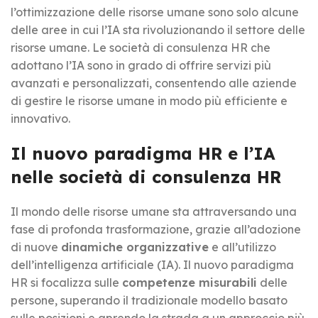
l’ottimizzazione delle risorse umane sono solo alcune
delle aree in cui l’IA sta rivoluzionando il settore delle
risorse umane. Le società di consulenza HR che
adottano l’IA sono in grado di offrire servizi più
avanzati e personalizzati, consentendo alle aziende
di gestire le risorse umane in modo più efficiente e
innovativo.
Il nuovo paradigma HR e l’IA
nelle società di consulenza HR
Il mondo delle risorse umane sta attraversando una
fase di profonda trasformazione, grazie all’adozione
di nuove
dinamiche organizzative
e all’utilizzo
dell’intelligenza artificiale (IA). Il nuovo paradigma
HR si focalizza sulle
competenze misurabili
delle
persone, superando il tradizionale modello basato
sulle posizioni e aprendo la strada a un approccio più