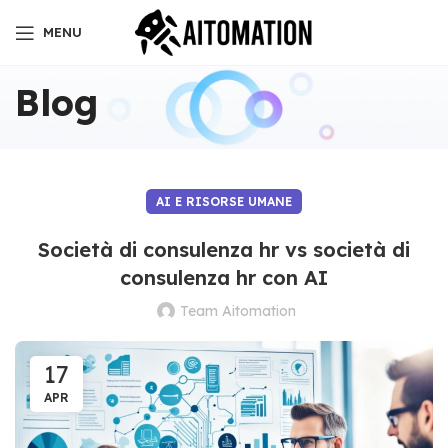
MENU
Blog
AI E RISORSE UMANE
Società di consulenza hr vs società di
consulenza hr con AI
Team Aitomation
17
APR