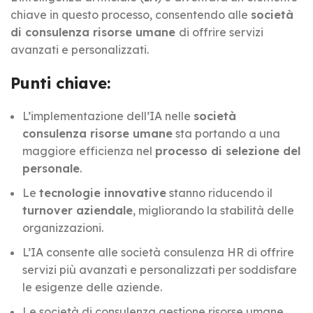
chiave in questo processo, consentendo alle
società
di consulenza risorse umane
di offrire servizi
avanzati e personalizzati.
Punti chiave:
L’implementazione dell’IA nelle
società
consulenza risorse umane
sta portando a una
maggiore efficienza nel
processo di selezione del
personale
.
Le
tecnologie innovative
stanno riducendo il
turnover aziendale
, migliorando la stabilità delle
organizzazioni.
L’IA consente alle società consulenza HR di offrire
servizi più avanzati e personalizzati per soddisfare
le esigenze delle aziende.
Le società di consulenza gestione risorse umane