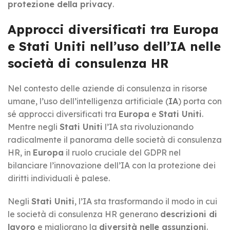
protezione della privacy
.
Approcci diversificati tra Europa
e Stati Uniti nell’uso dell’IA nelle
società di consulenza HR
Nel contesto delle aziende di consulenza in risorse
umane, l’uso dell’intelligenza artificiale (
IA
) porta con
sé approcci diversificati tra
Europa
e
Stati Uniti
.
Mentre negli
Stati Uniti
l’IA sta rivoluzionando
radicalmente il panorama delle società di consulenza
HR, in
Europa
il ruolo cruciale del GDPR nel
bilanciare l’innovazione dell’IA con la protezione dei
diritti individuali è palese.
Negli
Stati Uniti
, l’IA sta trasformando il modo in cui
le società di consulenza HR generano
descrizioni di
lavoro
e migliorano la
diversità nelle assunzioni
.