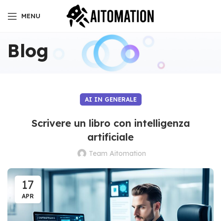
MENU
Blog
AI IN GENERALE
Scrivere un libro con intelligenza
artificiale
Team Aitomation
17
APR