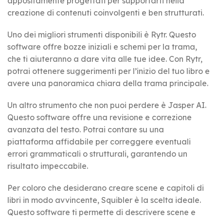
appositamente progettati per supportarti nella
creazione di contenuti coinvolgenti e ben strutturati.
Uno dei migliori strumenti disponibili è Rytr. Questo
software offre bozze iniziali e schemi per la trama,
che ti aiuteranno a dare vita alle tue idee. Con Rytr,
potrai ottenere suggerimenti per l’inizio del tuo libro e
avere una panoramica chiara della trama principale.
Un altro strumento che non puoi perdere è Jasper AI.
Questo software offre una revisione e correzione
avanzata del testo. Potrai contare su una
piattaforma affidabile per correggere eventuali
errori grammaticali o strutturali, garantendo un
risultato impeccabile.
Per coloro che desiderano creare scene e capitoli di
libri in modo avvincente, Squibler è la scelta ideale.
Questo software ti permette di descrivere scene e