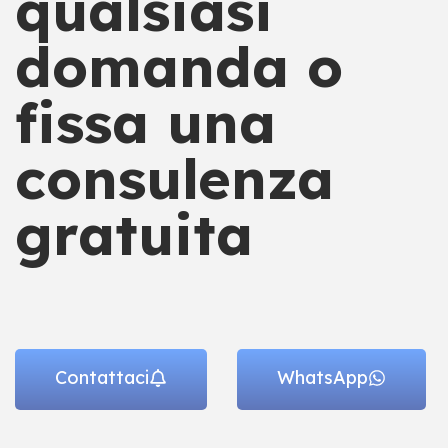
qualsiasi
domanda o
fissa una
consulenza
gratuita
Contattaci
WhatsApp