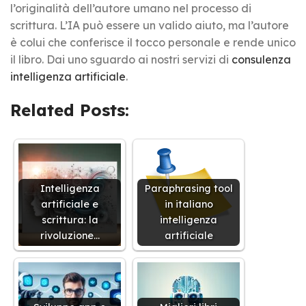
l’originalità dell’autore umano nel processo di
scrittura. L’IA può essere un valido aiuto, ma l’autore
è colui che conferisce il tocco personale e rende unico
il libro. Dai uno sguardo ai nostri servizi di
consulenza
intelligenza artificiale
.
Related Posts:
Intelligenza
Paraphrasing tool
artificiale e
in italiano
scrittura: la
intelligenza
rivoluzione…
artificiale