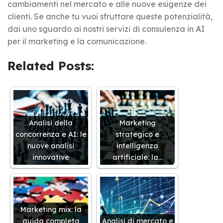
cambiamenti nel mercato e alle nuove esigenze dei
clienti. Se anche tu vuoi sfruttare queste potenzialità,
dai uno sguardo ai nostri servizi di consulenza in AI
per il marketing e la comunicazione.
Related Posts:
Analisi della
Marketing
concorrenza e AI: le
strategico e
nuove analisi
intelligenza
innovative
artificiale: la…
Marketing mix: la
guida completa
Analisi di mercato e