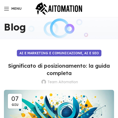
MENU
Blog
,
AI E MARKETING E COMUNICAZIONE
AI E SEO
Significato di posizionamento: la guida
completa
Team Aitomation
07
GIU