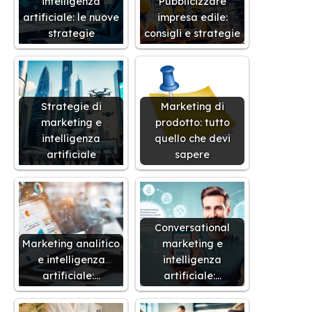
intelligenza
Pubblicizzare
artificiale: le nuove
impresa edile:
strategie
consigli e strategie
Strategie di
Marketing di
marketing e
prodotto: tutto
intelligenza
quello che devi
artificiale
sapere
Conversational
Marketing analitico
marketing e
e intelligenza
intelligenza
artificiale:…
artificiale:…