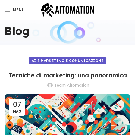
MENU
Blog
AI E MARKETING E COMUNICAZIONE
Tecniche di marketing: una panoramica
Team Aitomation
07
MAG