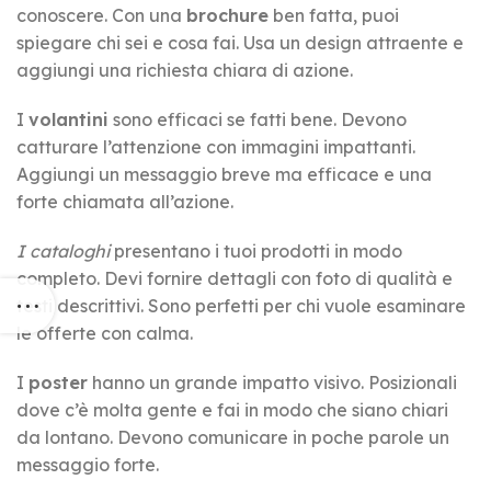
conoscere. Con una
brochure
ben fatta, puoi
spiegare chi sei e cosa fai. Usa un design attraente e
aggiungi una richiesta chiara di azione.
I
volantini
sono efficaci se fatti bene. Devono
catturare l’attenzione con immagini impattanti.
Aggiungi un messaggio breve ma efficace e una
forte chiamata all’azione.
I cataloghi
presentano i tuoi prodotti in modo
completo. Devi fornire dettagli con foto di qualità e
testi descrittivi. Sono perfetti per chi vuole esaminare
le offerte con calma.
I
poster
hanno un grande impatto visivo. Posizionali
dove c’è molta gente e fai in modo che siano chiari
da lontano. Devono comunicare in poche parole un
messaggio forte.