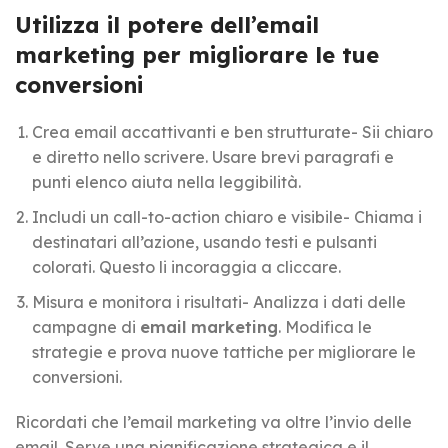
Utilizza il potere dell’email
marketing per migliorare le tue
conversioni
Crea email accattivanti e ben strutturate- Sii chiaro
e diretto nello scrivere. Usare brevi paragrafi e
punti elenco aiuta nella leggibilità.
Includi un call-to-action chiaro e visibile- Chiama i
destinatari all’azione, usando testi e pulsanti
colorati. Questo li incoraggia a cliccare.
Misura e monitora i risultati- Analizza i dati delle
campagne di
email marketing
. Modifica le
strategie e prova nuove tattiche per migliorare le
conversioni.
Ricordati che l’email marketing va oltre l’invio delle
email. Serve una pianificazione strategica e il