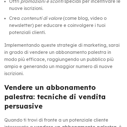
Offri
promozioni e sconti
speciali per incentivare le
nuove iscrizioni.
Crea
contenuti di valore
(come blog, video o
newsletter) per educare e coinvolgere i tuoi
potenziali clienti.
Implementando queste strategie di marketing, sarai
in grado di
vendere un abbonamento palestra
in
modo più efficace, raggiungendo un pubblico più
ampio e generando un maggior numero di nuove
iscrizioni.
Vendere un abbonamento
palestra: tecniche di vendita
persuasive
Quando ti trovi di fronte a un potenziale cliente
interessato a
vendere un abbonamento palestra
, è