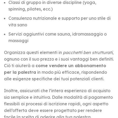
Classi di gruppo in diverse discipline (yoga,
spinning, pilates, ecc.)
Consulenza nutrizionale e supporto per uno stile di
vita sano
Servizi aggiuntivi come sauna, idromassaggio o
massaggi
Organizza questi elementi in
pacchetti ben strutturati
,
ognuno con il suo prezzo e i suoi vantaggi ben definiti.
Ciò ti aiuterà a
come vendere un abbonamento
per la palestra
in modo più efficace, rispondendo
alle esigenze specifiche dei tuoi potenziali clienti.
Inoltre, assicurati che l’intera esperienza di acquisto
sia semplice e intuitiva. Dalle modalità di pagamento
flessibili ai processi di iscrizione rapidi, ogni aspetto
dell’offerta deve essere progettato per rendere
facile la scelta di aderire alla tua palestra.