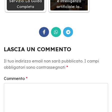
Servizio: La Guida
e intelligenza
Completa
artificiale: la…
LASCIA UN COMMENTO
Il tuo indirizzo email non sarà pubblicato.
I campi
obbligatori sono contrassegnati
*
Commento
*