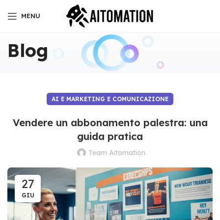
MENU
Blog
AI E MARKETING E COMUNICAZIONE
Vendere un abbonamento palestra: una
guida pratica
Team Aitomation
27
GIU