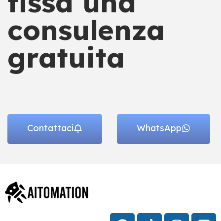
fissa una
consulenza
gratuita
Contattaci
WhatsApp