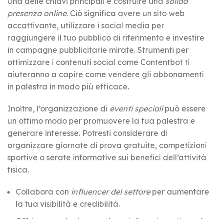
Una delle chiavi principali è costruire una
solida
presenza online
. Ciò significa avere un sito web
accattivante, utilizzare i social media per
raggiungere il tuo pubblico di riferimento e investire
in campagne pubblicitarie mirate. Strumenti per
ottimizzare i contenuti social come Contentbot ti
aiuteranno a capire
come vendere gli abbonamenti
in palestra
in modo più efficace.
Inoltre, l’organizzazione di
eventi speciali
può essere
un ottimo modo per promuovere la tua palestra e
generare interesse. Potresti considerare di
organizzare giornate di prova gratuite, competizioni
sportive o serate informative sui benefici dell’attività
fisica.
Collabora con
influencer del settore
per aumentare
la tua visibilità e credibilità.