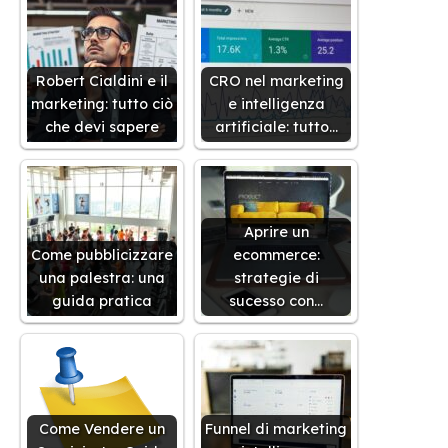
Robert Cialdini e il
CRO nel marketing
marketing: tutto ciò
e intelligenza
che devi sapere
artificiale: tutto…
Aprire un
Come pubblicizzare
ecommerce:
una palestra: una
strategie di
guida pratica
sucesso con…
Come Vendere un
Funnel di marketing