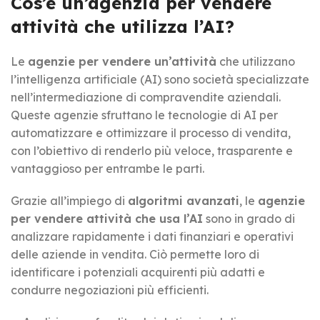
Cos’è un’agenzia per vendere
attività che utilizza l’AI?
Le
agenzie per vendere un’attività
che utilizzano
l’intelligenza artificiale (AI) sono società specializzate
nell’intermediazione di compravendite aziendali.
Queste agenzie sfruttano le tecnologie di AI per
automatizzare e ottimizzare il processo di vendita,
con l’obiettivo di renderlo più veloce, trasparente e
vantaggioso per entrambe le parti.
Grazie all’impiego di
algoritmi avanzati
, le
agenzie
per vendere attività che usa l’AI
sono in grado di
analizzare rapidamente i dati finanziari e operativi
delle aziende in vendita. Ciò permette loro di
identificare i potenziali acquirenti più adatti e
condurre negoziazioni più efficienti.