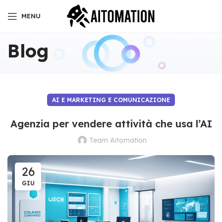
MENU
Blog
AI E MARKETING E COMUNICAZIONE
Agenzia per vendere attività che usa l’AI
Team Aitomation
26
GIU