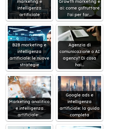
marketing e
Growth marketing e
intelligenza
ai: come gsfruttare
artificiale
l'ai per far…
B2B marketing e
Agenzia di
intelligenza
comunicazione o AI
artificiale: le nuove
agency? Di cosa
strategie
hai…
Google ads e
Marketing analitico
intelligenza
e intelligenza
artificiale: la guida
artificiale:…
completa