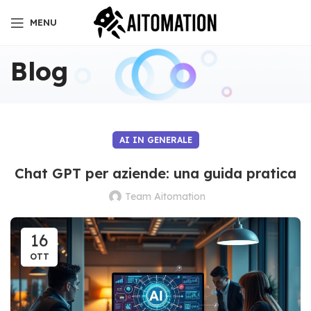
MENU
Blog
AI IN GENERALE
Chat GPT per aziende: una guida pratica
Team Aitomation
16
OTT