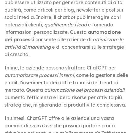
può essere utilizzato per generare contenuti di alta
qualità, come articoli per blog, newsletter e post sui
social media. Inoltre, il chatbot può interagire con i
potenziali clienti,
qualificando i lead
e fornendo
informazioni personalizzate. Questa
automazione
dei processi
consente alle aziende di
ottimizzare le
attività di marketing
e di concentrarsi sulle strategie
di crescita.
Infine, le aziende possono sfruttare ChatGPT per
automatizzare processi interni
, come la gestione delle
email, l’inserimento dei dati e l’analisi dei trend di
mercato. Questa
automazione dei processi aziendali
aumenta l’efficienza e libera risorse per attività più
strategiche, migliorando la produttività complessiva.
In sintesi, ChatGPT offre alle aziende una vasta
gamma di
casi d’uso
che possono portare a una
riduzione dei costi
, a un
miglioramento dell’efficienza