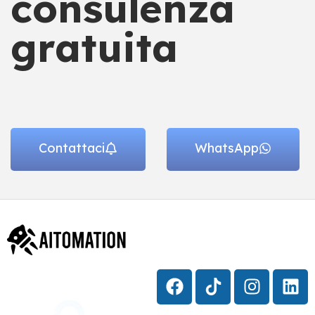
consulenza
gratuita
Contattaci
WhatsApp