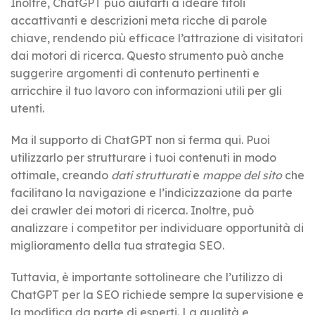
Inoltre, ChatGPT può aiutarti a ideare titoli
accattivanti e descrizioni meta ricche di parole
chiave, rendendo più efficace l’attrazione di visitatori
dai motori di ricerca. Questo strumento può anche
suggerire argomenti di contenuto pertinenti e
arricchire il tuo lavoro con informazioni utili per gli
utenti.
Ma il supporto di ChatGPT non si ferma qui. Puoi
utilizzarlo per strutturare i tuoi contenuti in modo
ottimale, creando
dati strutturati
e
mappe del sito
che
facilitano la navigazione e l’indicizzazione da parte
dei crawler dei motori di ricerca. Inoltre, può
analizzare i competitor per individuare opportunità di
miglioramento della tua strategia SEO.
Tuttavia, è importante sottolineare che l’utilizzo di
ChatGPT per la SEO richiede sempre la supervisione e
la modifica da parte di esperti. La qualità e