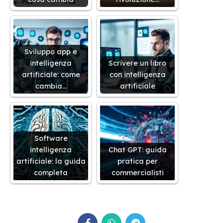
Sviluppo app e
intelligenza
Scrivere un libro
artificiale: come
con intelligenza
cambia…
artificiale
Software
intelligenza
Chat GPT: guida
artificiale: la guida
pratica per
completa
commercialisti