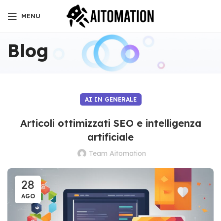
MENU
Blog
AI IN GENERALE
Articoli ottimizzati SEO e intelligenza
artificiale
Team Aitomation
28
AGO