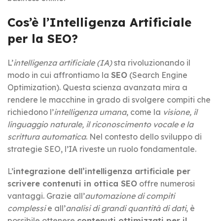
Cos’è l’Intelligenza Artificiale
per la SEO?
L’
intelligenza artificiale (IA)
sta rivoluzionando il
modo in cui affrontiamo la
SEO
(Search Engine
Optimization). Questa scienza avanzata mira a
rendere le macchine in grado di svolgere compiti che
richiedono l’
intelligenza umana
, come la
visione, il
linguaggio naturale, il riconoscimento vocale e la
scrittura automatica
. Nel contesto dello sviluppo di
strategie SEO, l’IA riveste un ruolo fondamentale.
L’
integrazione dell’intelligenza artificiale per
scrivere contenuti in ottica SEO
offre numerosi
vantaggi. Grazie all’
automazione di compiti
complessi
e all’
analisi di grandi quantità di dati
, è
possibile ottenere
contenuti ottimizzati per il