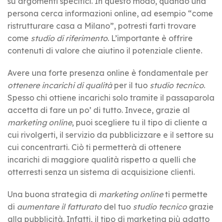
su argomenti specifici. In questo modo, quando una
persona cerca informazioni online, ad esempio “come
ristrutturare casa a Milano”, potresti farti trovare
come
studio di riferimento
. L’importante è offrire
contenuti di valore che aiutino il potenziale cliente.
Avere una forte presenza online è fondamentale per
ottenere incarichi di qualità
per il tuo
studio tecnico
.
Spesso chi ottiene incarichi solo tramite il passaparola
accetta di fare un po’ di tutto. Invece, grazie al
marketing online
, puoi scegliere tu il tipo di cliente a
cui rivolgerti, il servizio da pubblicizzare e il settore su
cui concentrarti. Ciò ti permetterà di ottenere
incarichi di maggiore qualità rispetto a quelli che
otterresti senza un sistema di acquisizione clienti.
Una buona strategia di
marketing online
ti permette
di
aumentare il fatturato
del tuo
studio tecnico
grazie
alla pubblicità. Infatti, il tipo di marketing più adatto