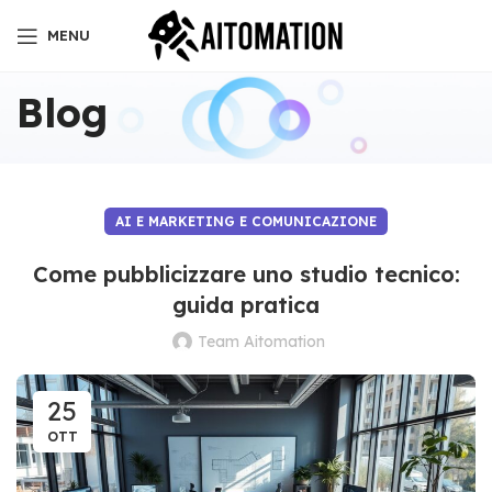
MENU
Blog
AI E MARKETING E COMUNICAZIONE
Come pubblicizzare uno studio tecnico:
guida pratica
Team Aitomation
25
OTT