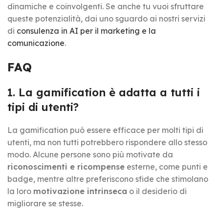
dinamiche e coinvolgenti. Se anche tu vuoi sfruttare
queste potenzialità, dai uno sguardo ai nostri servizi
di
consulenza in AI per il marketing e la
comunicazione
.
FAQ
1. La gamification è adatta a tutti i
tipi di utenti?
La gamification può essere efficace per molti tipi di
utenti, ma non tutti potrebbero rispondere allo stesso
modo. Alcune persone sono più motivate da
riconoscimenti e ricompense
esterne, come punti e
badge, mentre altre preferiscono sfide che stimolano
la loro
motivazione intrinseca
o il desiderio di
migliorare se stesse.