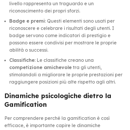
livello rappresenta un traguardo e un
riconoscimento dei propri sforzi​.
Badge e premi
: Questi elementi sono usati per
riconoscere e celebrare i risultati degli utenti. I
badge servono come indicatori di prestigio e
possono essere condivisi per mostrare le proprie
abilità o successi​.
Classifiche
: Le classifiche creano una
competizione amichevole
tra gli utenti,
stimolandoli a migliorare le proprie prestazioni per
raggiungere posizioni più alte rispetto agli altri​.
Dinamiche psicologiche dietro la
Gamification
Per comprendere perché la gamification è così
efficace, è importante capire le dinamiche