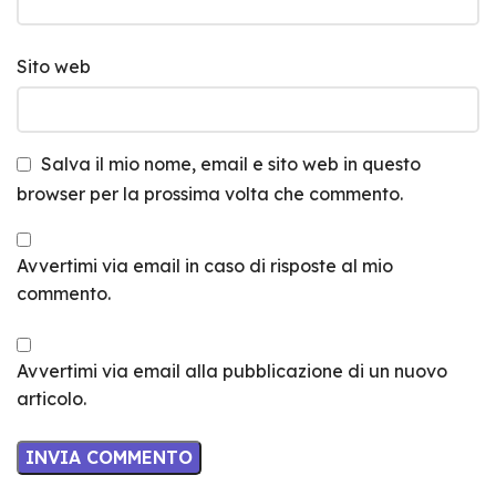
Sito web
Salva il mio nome, email e sito web in questo
browser per la prossima volta che commento.
Avvertimi via email in caso di risposte al mio
commento.
Avvertimi via email alla pubblicazione di un nuovo
articolo.