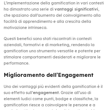
L’implementazione della gamification in vari contesti
ha dimostrato una serie di
vantaggi significativi
,
che spaziano dall’aumento del coinvolgimento alla
facilità di apprendimento e alla crescita della
motivazione intrinseca.
Questi benefici sono stati riscontrati in contesti
aziendali, formativi e di marketing, rendendo la
gamification uno strumento versatile e potente per
stimolare comportamenti desiderati e migliorare le
performance.
Miglioramento dell’Engagement
Uno dei vantaggi più evidenti della gamification è il
suo effetto sull’
engagement
. Grazie all’uso di
elementi ludici come punti, badge e classifiche, la
gamification riesce a coinvolgere le persone e a