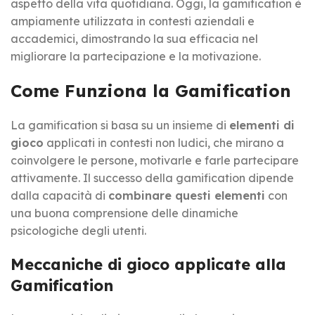
aspetto della vita quotidiana. Oggi, la gamification è
ampiamente utilizzata in contesti aziendali e
accademici, dimostrando la sua efficacia nel
migliorare la partecipazione e la motivazione.
Come Funziona la Gamification
La gamification si basa su un insieme di
elementi di
gioco
applicati in contesti non ludici, che mirano a
coinvolgere le persone, motivarle e farle partecipare
attivamente. Il successo della gamification dipende
dalla capacità di
combinare questi elementi
con
una buona comprensione delle dinamiche
psicologiche degli utenti.
Meccaniche di gioco applicate alla
Gamification