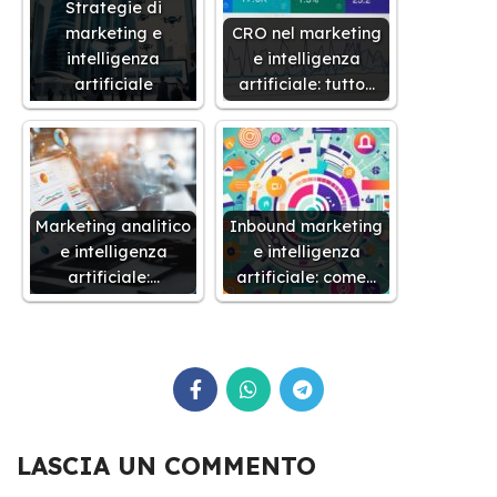
Strategie di
marketing e
CRO nel marketing
intelligenza
e intelligenza
artificiale
artificiale: tutto…
Marketing analitico
Inbound marketing
e intelligenza
e intelligenza
artificiale:…
artificiale: come…
LASCIA UN COMMENTO