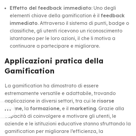
Effetto del feedback immediato
: Uno degli
elementi chiave della gamification è il
feedback
immediato
. Attraverso il sistema di punti, badge o
classifiche, gli utenti ricevono un riconoscimento
istantaneo per le loro azioni, il che li motiva a
continuare a partecipare e migliorare​.
Applicazioni pratica della
Gamification
La gamification ha dimostrato di essere
estremamente versatile e adattabile, trovando
applicazione in diversi settori, tra cui le
risorse
umane
, la
formazione
, e il
marketing
. Grazie alla
capacità di coinvolgere e motivare gli utenti, le
aziende e le istituzioni educative stanno sfruttando la
gamification per migliorare l’efficienza, la