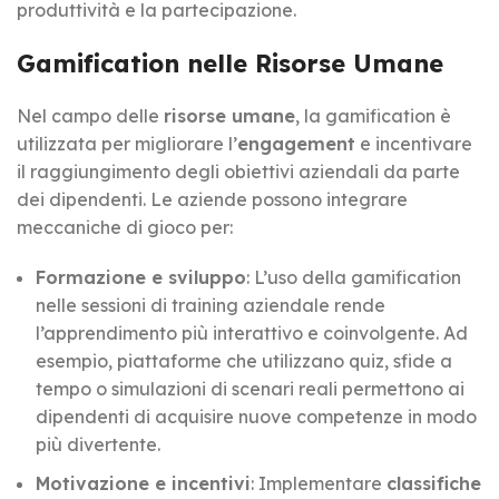
produttività e la partecipazione.
Gamification nelle Risorse Umane
Nel campo delle
risorse umane
, la gamification è
utilizzata per migliorare l’
engagement
e incentivare
il raggiungimento degli obiettivi aziendali da parte
dei dipendenti. Le aziende possono integrare
meccaniche di gioco per:
Formazione e sviluppo
: L’uso della gamification
nelle sessioni di training aziendale rende
l’apprendimento più interattivo e coinvolgente. Ad
esempio, piattaforme che utilizzano quiz, sfide a
tempo o simulazioni di scenari reali permettono ai
dipendenti di acquisire nuove competenze in modo
più divertente​.
Motivazione e incentivi
: Implementare
classifiche