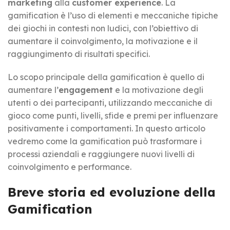
marketing
alla
customer experience
. La
gamification è l’uso di elementi e meccaniche tipiche
dei giochi in contesti non ludici, con l’obiettivo di
aumentare il coinvolgimento, la motivazione e il
raggiungimento di risultati specifici.
Lo scopo principale della gamification è quello di
aumentare l’
engagement
e la motivazione degli
utenti o dei partecipanti, utilizzando meccaniche di
gioco come punti, livelli, sfide e premi per influenzare
positivamente i comportamenti. In questo articolo
vedremo come la gamification può trasformare i
processi aziendali e raggiungere nuovi livelli di
coinvolgimento e performance.
Breve storia ed evoluzione della
Gamification