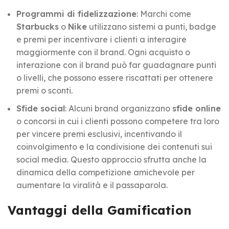
Programmi di fidelizzazione
: Marchi come
Starbucks
o
Nike
utilizzano sistemi a punti, badge
e premi per incentivare i clienti a interagire
maggiormente con il brand. Ogni acquisto o
interazione con il brand può far guadagnare punti
o livelli, che possono essere riscattati per ottenere
premi o sconti​.
Sfide social
: Alcuni brand organizzano
sfide online
o concorsi in cui i clienti possono competere tra loro
per vincere premi esclusivi, incentivando il
coinvolgimento e la condivisione dei contenuti sui
social media. Questo approccio sfrutta anche la
dinamica della competizione amichevole per
aumentare la viralità e il passaparola.
Vantaggi della Gamification