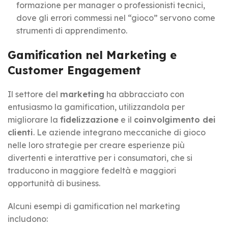
formazione per manager o professionisti tecnici,
dove gli errori commessi nel “gioco” servono come
strumenti di apprendimento.
Gamification nel Marketing e
Customer Engagement
Il settore del
marketing
ha abbracciato con
entusiasmo la gamification, utilizzandola per
migliorare la
fidelizzazione
e il
coinvolgimento dei
clienti
. Le aziende integrano meccaniche di gioco
nelle loro strategie per creare esperienze più
divertenti e interattive per i consumatori, che si
traducono in maggiore fedeltà e maggiori
opportunità di business.
Alcuni esempi di gamification nel marketing
includono: