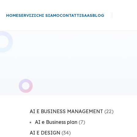
HOME
SERVIZI
CHI SIAMO
CONTATTI
SAAS
BLOG
AI E BUSINESS MANAGEMENT
(22)
AI e Business plan
(7)
AI E DESIGN
(34)