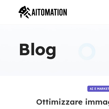
Blog
AI E MARK
Ottimizzare immag