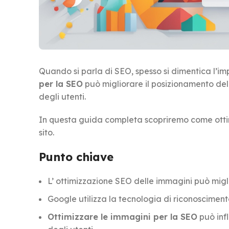
Quando si parla di SEO, spesso si dimentica l’i
per la SEO
può migliorare il posizionamento della
degli utenti.
In questa guida completa scopriremo come ottimi
sito.
Punto chiave
L’ ottimizzazione SEO delle immagini può miglior
Google utilizza la tecnologia di riconoscimento
Ottimizzare le immagini per la SEO
può infl