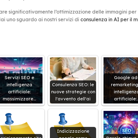
re significativamente l’ottimizzazione delle immagini per 
ai uno sguardo ai nostri servizi di
consulenza in AI per il 
Servizi SEO e
Google ad
intelligenza
Consulenza SEO: le
remarketing
artificiale:
nuove strategie con
intelligenz
massimizzare…
l'avvento dell'ai
artificiale:
Indicizzazione