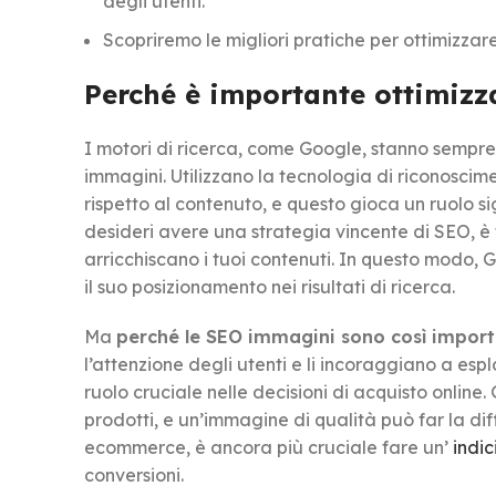
degli utenti.
Scopriremo le migliori pratiche per ottimizzar
Perché è importante ottimizz
I motori di ricerca, come Google, stanno sempre p
immagini. Utilizzano la tecnologia di riconosci
rispetto al contenuto, e questo gioca un ruolo si
desideri avere una strategia vincente di SEO, è
arricchiscano i tuoi contenuti. In questo modo, G
il suo posizionamento nei risultati di ricerca.
Ma
perché le SEO immagini sono così impor
l’attenzione degli utenti e li incoraggiano a esp
ruolo cruciale nelle decisioni di acquisto online
prodotti, e un’immagine di qualità può far la dif
ecommerce, è ancora più cruciale fare un’
indic
conversioni.