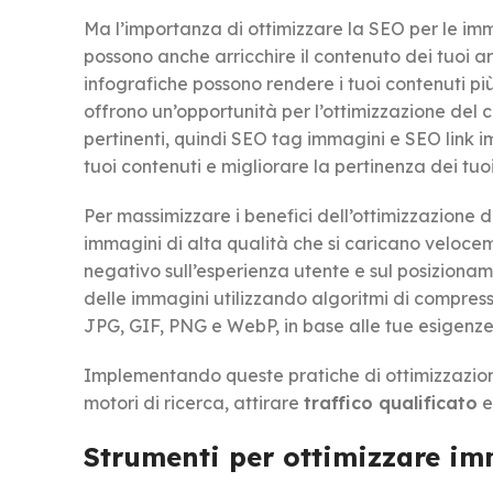
Ma l’importanza di ottimizzare la SEO per le imma
possono anche arricchire il contenuto dei tuoi ar
infografiche possono rendere i tuoi contenuti più 
offrono un’opportunità per l’ottimizzazione del c
pertinenti, quindi SEO tag immagini e SEO link im
tuoi contenuti e migliorare la pertinenza dei tuoi 
Per massimizzare i benefici dell’ottimizzazione de
immagini di alta qualità che si caricano veloce
negativo sull’esperienza utente e sul posizionam
delle immagini utilizzando algoritmi di compressio
JPG, GIF, PNG e WebP, in base alle tue esigenze
Implementando queste pratiche di ottimizzazione d
motori di ricerca, attirare
traffico qualificato
e
Strumenti per ottimizzare i