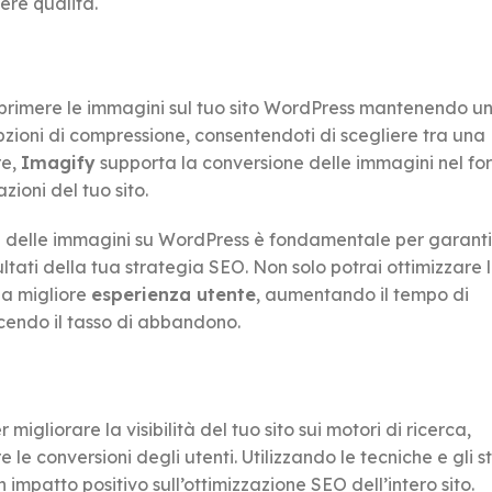
ere qualità.
omprimere le immagini sul tuo sito WordPress mantenendo 
pzioni di compressione, consentendoti di scegliere tra una
re,
Imagify
supporta la conversione delle immagini nel f
ioni del tuo sito.
e delle immagini su WordPress è fondamentale per garant
ultati della tua strategia SEO. Non solo potrai ottimizzare 
na migliore
esperienza utente
, aumentando il tempo di
cendo il tasso di abbandono.
igliorare la visibilità del tuo sito sui motori di ricerca,
le conversioni degli utenti. Utilizzando le tecniche e gli s
 impatto positivo sull’ottimizzazione SEO dell’intero sito.