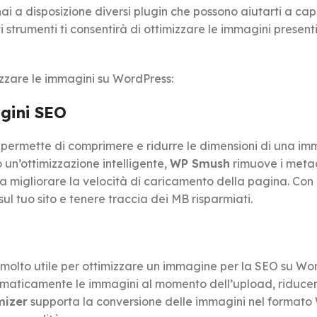
, hai a disposizione diversi plugin che possono aiutarti a ca
 strumenti ti consentirà di ottimizzare le immagini presenti
izzare le immagini su WordPress:
gini SEO
permette di comprimere e ridurre le dimensioni di una i
un’ottimizzazione intelligente,
WP Smush
rimuove i meta
 a migliorare la velocità di caricamento della pagina. Con
ul tuo sito e tenere traccia dei MB risparmiati.
 molto utile per ottimizzare un immagine per la SEO su Wo
maticamente le immagini al momento dell’upload, riduce
izer
supporta la conversione delle immagini nel formato