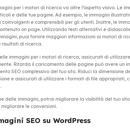
gini per i motori di ricerca va oltre l’aspetto visivo. Le i
ticoli e delle tue pagine. Ad esempio, le immagini illustrati
coinvolgenti e comprensibili per gli utenti. Inoltre, le imm
ontenuto on page. Utilizzando testi alternativi e didascali
magini, puoi fornire maggiori informazioni ai motori di ric
risultati di ricerca.
lle immagini per i motori di ricerca, assicurati di utilizzar
mente. Ritarda il caricamento delle pagine può avere un i
ento SEO complessivo del tuo sito. Riduci la dimensione dei
ne e assicurati di utilizzare i formati di file appropriati,
.
elle immagini, potrai migliorare la visibilità del tuo sito
 migliorare le conversioni.
mmagini SEO su WordPress