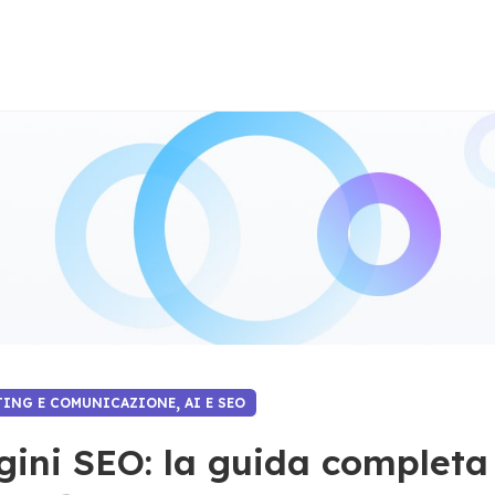
,
ETING E COMUNICAZIONE
AI E SEO
ini SEO: la guida completa