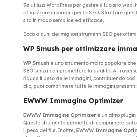
Se utilizzi WordPress per gestire il tuo sito web
ottimizzare immagini per la SEO. Sfruttare questi
sito in modo semplice ed efficace.
Ecco alcuni dei migliori strumenti SEO per ottim
WP Smush per ottimizzare imma
WP Smush
è uno strumento molto popolare che 
SEO senza compromettere la qualità. Attraverso 
riduce il peso delle immagini, contribuendo così
clic, puoi comprimere tutte le immagini presenti s
EWWW Immagine Optimizer
EWWW Immagine Optimizer
è un altro plugin
Questo strumento permette di comprimere auto
il peso dei file. Inoltre,
EWWW Immagine Optim