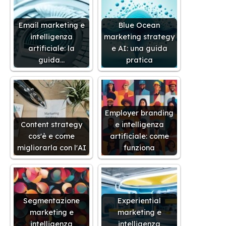
Email marketing e
Blue Ocean
intelligenza
marketing strategy
artificiale: la
e AI: una guida
guida…
pratica
Employer branding
Content strategy
e intelligenza
cos'è e come
artificiale: come
migliorarla con l'AI
funziona
Segmentazione
Experiential
marketing e
marketing e
intelligenza
intelligenza