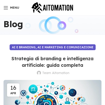
MENU
Blog
,
AI E BRANDING
AI E MARKETING E COMUNICAZIONE
Strategia di branding e intelligenza
artificiale: guida completa
Team Aitomation
16
APR