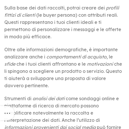
Sulla base dei dati raccolti, potrai creare dei
profili
fittizi di clienti
(le buyer persona) con attributi reali.
Questi rappresentano i tuoi clienti ideali e ti
permettono di personalizzare i messaggi e le offerte
in modo più efficace.
Oltre alle informazioni demografiche, è importante
analizzare anche i
comportamenti di acquisto
, le
sfide
che i tuoi clienti affrontano e le
motivazioni
che
li spingono a scegliere un prodotto o servizio. Questo
ti aiuterà a sviluppare una proposta di valore
davvero pertinente.
Strumenti di
analisi dei dati
come sondaggi online e
piattaforme di ricerca di mercato possono
semplificare notevolmente la raccolta e
l’interpretazione dei dati. Anche l’utilizzo di
informazioni provenienti dai social media
può fornire