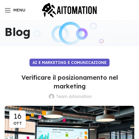
MENU
Blog
AI E MARKETING E COMUNICAZIONE
Verificare il posizionamento nel
marketing
Team Aitomation
16
OTT