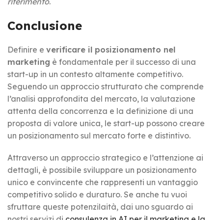
riferimento
.
Conclusione
Definire e
verificare il posizionamento nel
marketing
è fondamentale per il successo di una
start-up in un contesto altamente competitivo.
Seguendo un approccio strutturato che comprende
l’analisi approfondita del mercato, la valutazione
attenta della concorrenza e la definizione di una
proposta di valore unica, le start-up possono creare
un posizionamento sul mercato forte e distintivo.
Attraverso un approccio strategico e l’attenzione ai
dettagli, è possibile sviluppare un posizionamento
unico e convincente che rappresenti un vantaggio
competitivo solido e duraturo. Se anche tu vuoi
sfruttare queste potenzilaità, dai uno sguardo ai
nostri servizi di
consulenza in AI per il marketing e la