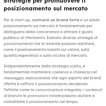
Strategie per
promuovere il
posizionamento sul mercato
Per le start-up,
costruire un brand forte
e un solido
posizionamento sul mercato è fondamentale per
distinguersi dalla concorrenza e attirare il giusto
pubblico di riferimento. Esistono diverse
strategie di
posizionamento
che le aziende possono adottare,
come il posizionamento basato sul valore, sulla
qualità/esperienza o sulla nicchia di mercato.
Indipendentemente dalla strategia scelta, è
fondamentale mantenere
coerenza e chiarezza nel
messaggio
, assicurandosi che ogni aspetto del brand
rifletta e rafforzi il
posizionamento desiderato
.
Tattiche come la
comunicazione integrata
, i
contenuti
di brand
e le
promozioni mirate
possono aiutare a
consolidare il
posizionamento nel tempo
.